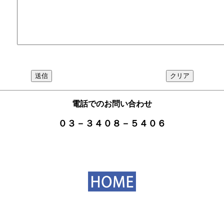
電話でのお問い合わせ
０３－３４０８－５４０６