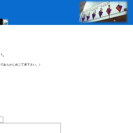
い。
のであらかじめご了承下さい。）